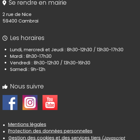
Se rendre en mairie
2 rue de Nice
59400 Cambrai
Les horaires
Lundi, mercredi et Jeudi : 8h30-12h30 / 13h30-17h30
Mardi : 8h30-17h30
Vendredi : 8h30-12h30 / 13h30-16h30
Samedi : 9h-12h
Nous suivre
Informations réglementaires
Mentions légales
Protection des données personnelles
Gestion des cookies et des services tiers
(Javascript