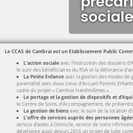
précari
social
Le CCAS de Cambrai est un Etablissement Public Commu
L’action sociale
avec l’instruction des dossiers d’
le suivi des bénéficiaires du RSA et la délivrance d’ai
La Petite Enfance
avec la gestion des modes de ga
parentalité avec deux Lieux d’Accueil Parents Enfant
cadre du projet « Cambrai Handimômes »,
Le portage et la gestion de dispositifs et d’éq
le Centre de Soins, d’Accompagnement, de préventio
La gestion de biens
avec le suivi de la location 
L’offre de services auprès des personnes âgée
service d’aides à Domicile, service de soins infirmier
développe aussi depuis 2016 un projet de lutte contre