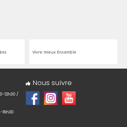
gées
Vivre mieux Ensemble
Nous suivre
30-12h30 /
0-16h30