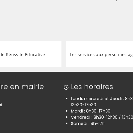
 de Réussite Educative
Les services aux personnes a
re en mairie
Les horaires
Lundi, mercredi et Jeudi : 8h
i
13h30-17h30
Mardi : 8h30-17h30
Vendredi : 8h30-12h30 / 13h3
Samedi : 9h-12h