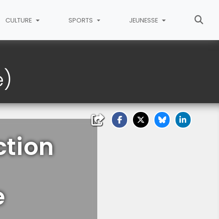
CULTURE
SPORTS
JEUNESSE
e)
ction
e