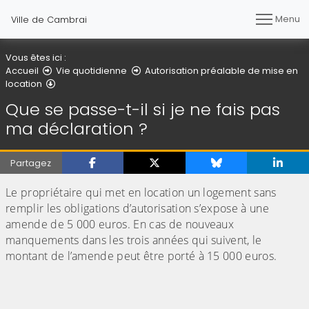
Menu
Ville de Cambrai
Vous êtes ici :
Accueil
Vie quotidienne
Autorisation préalable de mise en
Que se passe-t-il si je ne fais pas ma déclaration ?
location
Que se passe-t-il si je ne fais pas
ma déclaration ?
Partagez
Le propriétaire qui met en location un logement sans
remplir les obligations d’autorisation s’expose à une
amende de 5 000 euros. En cas de nouveaux
manquements dans les trois années qui suivent, le
montant de l’amende peut être porté à 15 000 euros.