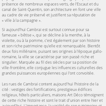
présence de nombreux espaces verts, de l’Escaut et du
canal de Saint-Quentin, son architecture en font une ville
au cadre de vie préservé et justifient sa réputation de
« ville à la campagne ».
Si aujourd’hui Cambrai est surtout connue pour sa
fameuse « bêtise », qui se décline à la menthe, à la
violette, ou à la pomme, c’est également par son histoire
et son riche patrimoine qu’elle est remarquable. Bientôt
deux fois millénaire, puisant ses origines à l’époque gallo-
romaine, la ville se caractérise par son passé riche et
singulier. Marquée au fil des siècles par sa position de
ville-frontière, elle conjugue les influences culturelles des
grandes puissances européennes qui l’ont convoitée.
Les rues de Cambrai content aujourd'hui l’histoire de la
cité : vestiges des fortifications, prestigieux édifices
religieux, hôtels particuliers, maisons Art Déco témoignent
de cette riche histoire et sont le trait d'union entre hier et
aujourd'hui. L'importance, la variété de son patrimoine et