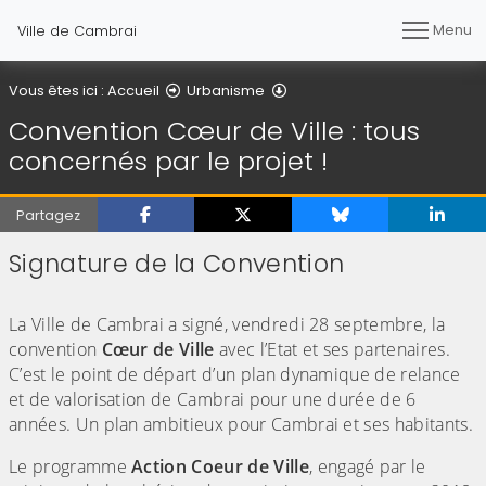
Menu
Ville de Cambrai
Convention Cœur de Ville : t
Vous êtes ici :
Accueil
Urbanisme
Convention Cœur de Ville : tous
concernés par le projet !
Partagez
Signature de la Convention
(Cliquez sur l'image pour l'agrandir)
La Ville de Cambrai a signé, vendredi 28 septembre, la
convention
Cœur de Ville
avec l’Etat et ses partenaires.
C’est le point de départ d’un plan dynamique de relance
et de valorisation de Cambrai pour une durée de 6
années. Un plan ambitieux pour Cambrai et ses habitants.
Le programme
Action Coeur de Ville
, engagé par le