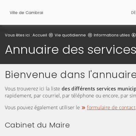
Ville de Cambrai
D
Vous êtes ici :
Accueil
Vie quotidienne
Informations utiles
Annuaire des service
Bienvenue dans l'annuaire
Vous trouverez ici la liste
des différents services munici
rapidement, par courriel, par téléphone ou encore, par sim
Vous pouvez également utiliser le
formulaire de contact
Cabinet du Maire