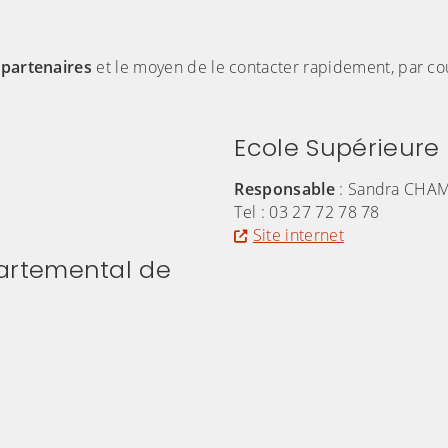
 partenaires
et le moyen de le contacter rapidement, par cou
Ecole Supérieure
Responsable
: Sandra CHA
Tel : 03 27 72 78 78
Site internet
artemental de