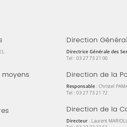
s
Direction Généra
EL
Directrice Générale des Se
Tel : 03 27 73 21 00
es moyens
Direction de la Po
Responsable
: Christel PAM
Tel : 03 27 73 21 72
Direction de la 
res
Directeur
:
Laurent MARIOL