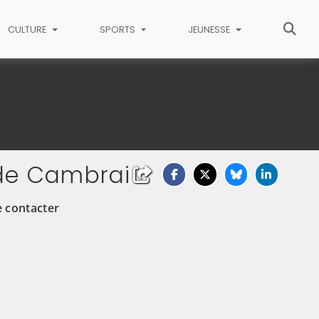
CULTURE
SPORTS
JEUNESSE
 de Cambrai
e contacter