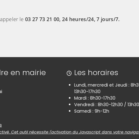
 appeler le
03 27 73 21 00, 24 heures/24, 7 jours/7.
re en mairie
Les horaires
Lundi, mercredi et Jeudi : 8h
i
13h30-17h30
Mardi : 8h30-17h30
Vendredi : 8h30-12h30 / 13h3
Samedi : 9h-12h
es
s
tivé. Cet outil nécessite l'activation du Javascript dans votre naviga