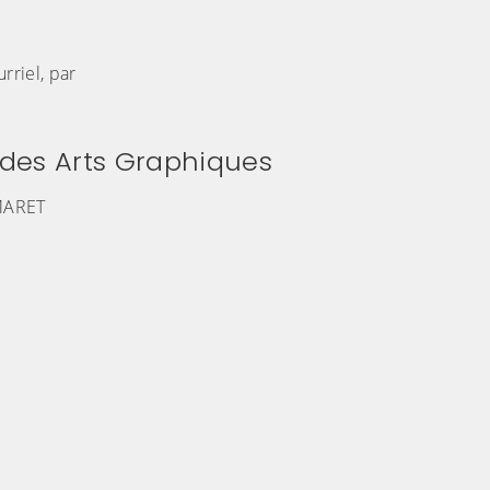
rriel, par
 des Arts Graphiques
MARET