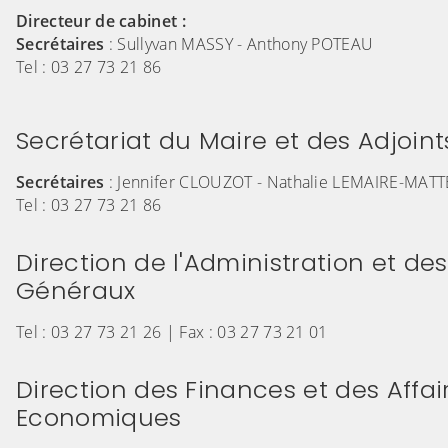
Directeur de cabinet :
Secrétaires
: Sullyvan MASSY - Anthony POTEAU
Tel : 03 27 73 21 86
Secrétariat du Maire et des Adjoint
Secrétaires
: Jennifer CLOUZOT - Nathalie LEMAIRE-MATT
Tel : 03 27 73 21 86
Direction de l'Administration et d
Généraux
Tel : 03 27 73 21 26 | Fax : 03 27 73 21 01
Direction des Finances et des Affai
Economiques