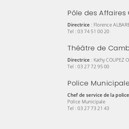
Pôle des Affaires 
Directrice
: Florence ALBAR
Tel : 03 74 51 00 20
Théâtre de Camb
Directrice
: Kathy COUPEZ O
Tel : 03 27 72 95 00
Police Municipal
Chef de service de la polic
Police Municipale
Tel : 03 27 73 21 43