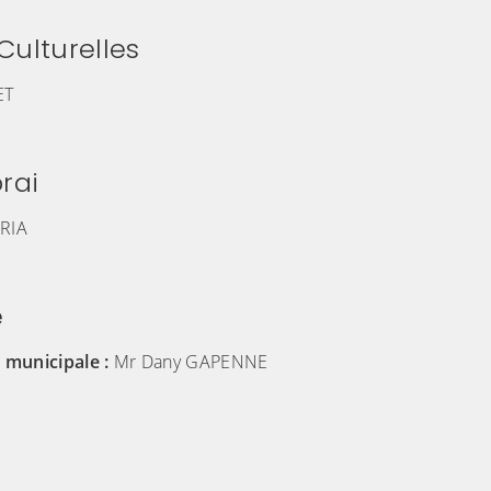
Culturelles
ET
rai
RIA
e
e municipale :
Mr Dany GAPENNE