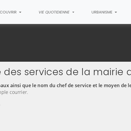
ÉCOUVRIR
VIE QUOTIDIENNE
URBANISME
Annuaire des services
s
 des services de la mairie
paux ainsi que le nom du chef de service et le moyen de l
ple courrier.
.