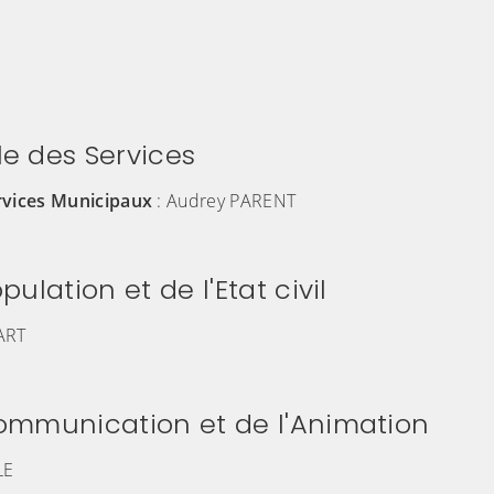
le des Services
rvices Municipaux
: Audrey PARENT
pulation et de l'Etat civil
ART
Communication et de l'Animation
LE