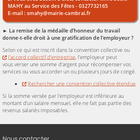
MAHY au Service des Fêtes - 0327732165
E-mail : smahy@mairie-cambrai.fr
► La remise de la médaille d’honneur du travail
donne-t-elle droit à une gratification de l’employeur ?
Selon ce qui est inscrit dans la convention collective ou
l’accord collectif d’entreprise
, l’employeur peut
vous verser une somme d’argent pour récompenser vos
services ou vous accorder un ou plusieurs jours de congé.
Rechercher une convention collective étendue
Si la somme versée par l’employeur est inférieure au
montant d’un salaire mensuel, elle ne fait pas partie des
revenus salariés imposables.
Informations de contact
Nous contacter