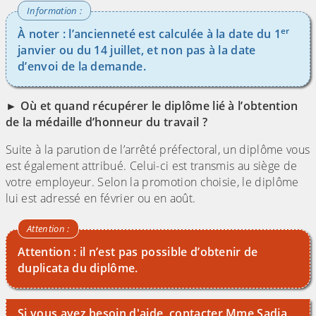
er
À noter : l’ancienneté est calculée à la date du 1
janvier ou du 14 juillet, et non pas à la date
d’envoi de la demande.
► Où et quand récupérer le diplôme lié à l’obtention
de la médaille d’honneur du travail ?
Suite à la parution de l’arrêté préfectoral, un diplôme vous
est également attribué. Celui-ci est transmis au siège de
votre employeur. Selon la promotion choisie, le diplôme
lui est adressé en février ou en août.
Attention : il n’est pas possible d’obtenir de
duplicata du diplôme.
Si vous avez besoin d'aide, contacter Mme Sadia