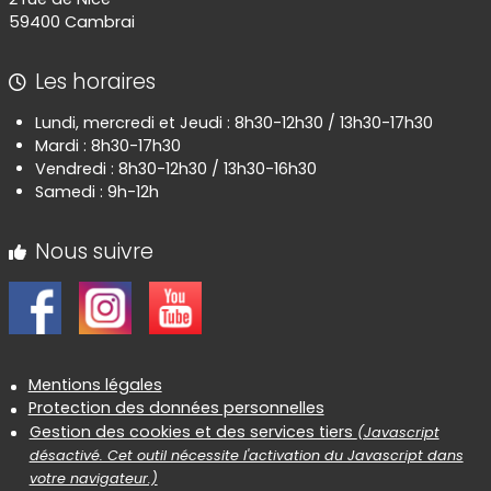
59400 Cambrai
Les horaires
Lundi, mercredi et Jeudi : 8h30-12h30 / 13h30-17h30
Mardi : 8h30-17h30
Vendredi : 8h30-12h30 / 13h30-16h30
Samedi : 9h-12h
Nous suivre
Informations réglementaires
Mentions légales
Protection des données personnelles
Gestion des cookies et des services tiers
(Javascript
désactivé. Cet outil nécessite l'activation du Javascript dans
votre navigateur.)