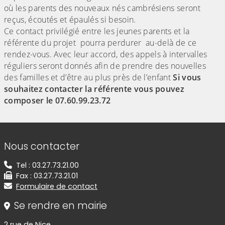
où les parents des nouveaux nés cambrésiens seront
reçus, écoutés et épaulés si besoin.
Ce contact privilégié entre les jeunes parents et la
référente du projet pourra perdurer au-delà de ce
rendez-vous. Avec leur accord, des appels à intervalles
réguliers seront donnés afin de prendre des nouvelles
des familles et d’être au plus près de l’enfant
Si vous
souhaitez contacter la référente vous pouvez
composer le 07.60.99.23.72
Informations de contact
Nous contacter
Tel : 03.27.73.21.00
Fax : 03.27.73.21.01
Formulaire de contact
Se rendre en mairie
2 rue de Nice