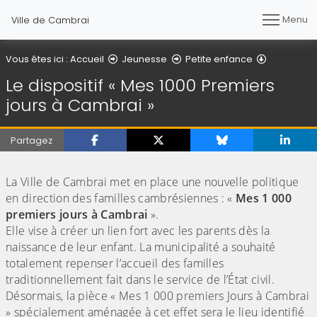
Menu
Ville de Cambrai
Le disposi
Vous êtes ici :
Accueil
Jeunesse
Petite enfance
Le dispositif « Mes 1000 Premiers
jours à Cambrai »
Partagez
(Cliquez sur l'image pour l'agrandir)
La Ville de Cambrai met en place une nouvelle politique
en direction des familles cambrésiennes : «
Mes 1 000
premiers jours à Cambrai
».
Elle vise à créer un lien fort avec les parents dès la
naissance de leur enfant. La municipalité a souhaité
totalement repenser l’accueil des familles
traditionnellement fait dans le service de l’État civil.
Désormais, la pièce « Mes 1 000 premiers Jours à Cambrai
» spécialement aménagée à cet effet sera le lieu identifié