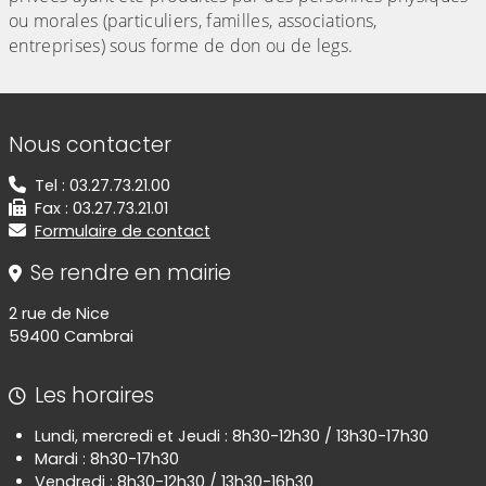
ou morales (particuliers, familles, associations,
entreprises) sous forme de don ou de legs.
Informations de contact
Nous contacter
Tel : 03.27.73.21.00
Fax : 03.27.73.21.01
Formulaire de contact
Se rendre en mairie
2 rue de Nice
59400 Cambrai
Les horaires
Lundi, mercredi et Jeudi : 8h30-12h30 / 13h30-17h30
Mardi : 8h30-17h30
Vendredi : 8h30-12h30 / 13h30-16h30