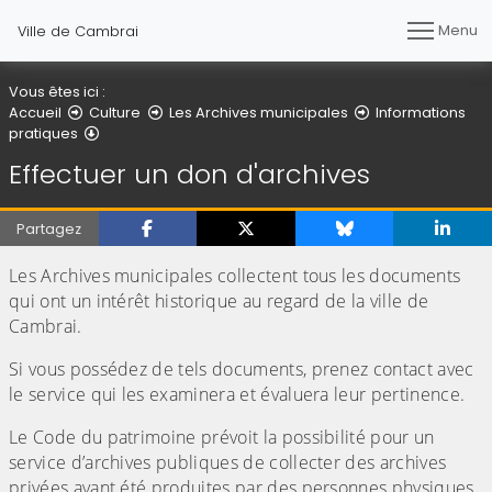
Menu
Ville de Cambrai
Vous êtes ici :
Accueil
Culture
Les Archives municipales
Informations
Effectuer un don d'archives
pratiques
Effectuer un don d'archives
Partagez
Les Archives municipales collectent tous les documents
qui ont un intérêt historique au regard de la ville de
Cambrai.
Si vous possédez de tels documents, prenez contact avec
le service qui les examinera et évaluera leur pertinence.
Le Code du patrimoine prévoit la possibilité pour un
service d’archives publiques de collecter des archives
privées ayant été produites par des personnes physiques