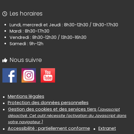
Les horaires
Lundi, mercredi et Jeudi : 8h30-12h30 / 13h30-17h30
Mardi : 8h30-17h30
Vendredi : 8h30-12h30 / 13h30-16h30
Samedi : 9h-12h
Nous suivre
Informations réglementaires
Mentions légales
Protection des données personnelles
Gestion des cookies et des services tiers
(Javascript
désactivé. Cet outil nécessite l'activation du Javascript dans
votre navigateur.)
Accessibilité : partiellement conforme
Extranet