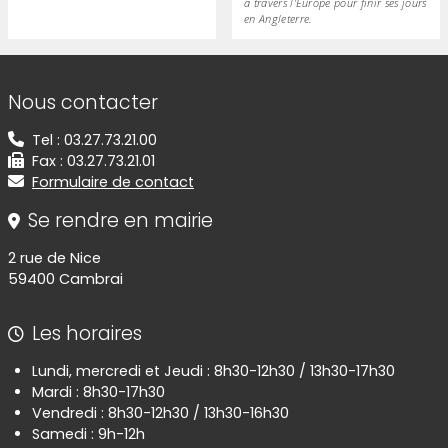
à travers l'Europe pour finir ses jours
en Angleterre.
Informations de contact
Nous contacter
Tel : 03.27.73.21.00
Fax : 03.27.73.21.01
Formulaire de contact
Se rendre en mairie
2 rue de Nice
59400 Cambrai
Les horaires
Lundi, mercredi et Jeudi : 8h30-12h30 / 13h30-17h30
Mardi : 8h30-17h30
Vendredi : 8h30-12h30 / 13h30-16h30
Samedi : 9h-12h