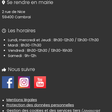
Se rendre en mairie
2 rue de Nice
59400 Cambrai
Les horaires
Lundi, mercredi et Jeudi : 8h30-12h30 / 13h30-17h30
Mardi : 8h30-17h30
Vendredi : 8h30-12h30 / 13h30-16h30
Samedi : 9h-12h
Nous suivre
Informations réglementaires
Mentions légales
Protection des données personnelles
Gestion des cookies et des services tiers
(Javascript