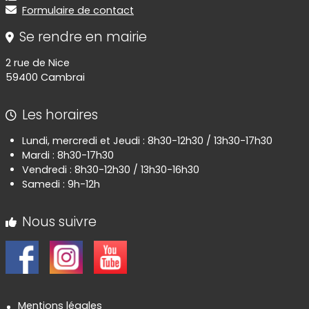
Formulaire de contact
Se rendre en mairie
2 rue de Nice
59400 Cambrai
Les horaires
Lundi, mercredi et Jeudi : 8h30-12h30 / 13h30-17h30
Mardi : 8h30-17h30
Vendredi : 8h30-12h30 / 13h30-16h30
Samedi : 9h-12h
Nous suivre
Informations réglementaires
Mentions légales