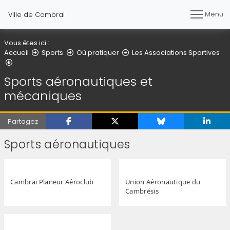
Menu
Ville de Cambrai
Vous êtes ici :
Accueil
Sports
Où pratiquer
Les Associations Sportives
Sports aéronautiques et mécaniques
Sports aéronautiques et
mécaniques
Partagez
Sports aéronautiques
Cambrai Planeur Aéroclub
Union Aéronautique du
Cambrésis