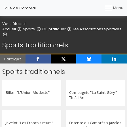
Menu
Ville de Cambrai
Vous êtes ici :
Accueil
Sports
Où pratiquer
Les Associations Sportives
Sports traditionnels
Sports traditionnels
Partagez
Sports traditionnels
Billon "L'Union Modeste"
Compagnie "La Saint-Géry"
Tir à l'Arc
Javelot "Les Francs-tireurs"
Entente du Cambrésis Javelot