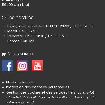
59400 Cambrai
Les horaires
Lundi, mercredi et Jeudi : 8h30-12h30 / 13h30-17h30
Mardi : 8h30-17h30
Vendredi : 8h30-12h30 / 13h30-16h30
Samedi : 9h-12h
Nous suivre
Informations réglementaires
Mentions légales
Protection des données personnelles
Gestion des cookies et des services tiers
(Javascript
désactivé. Cet outil nécessite l'activation du Javascript dans
votre navigateur.)