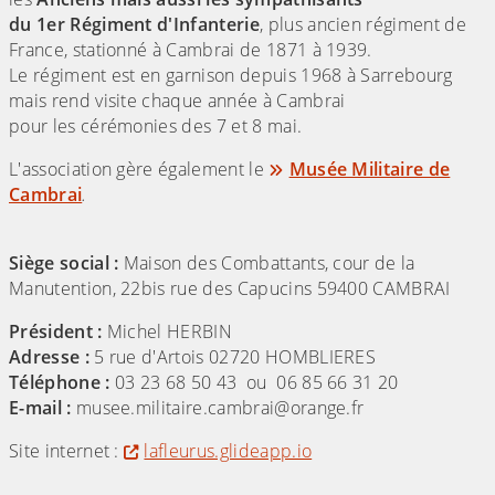
du 1er Régiment d'Infanterie
, plus ancien régiment de
France, stationné à Cambrai de 1871 à 1939.
Le régiment est en garnison depuis 1968 à Sarrebourg
mais rend visite chaque année à Cambrai
pour les cérémonies des 7 et 8 mai.
L'association gère également le
Musée Militaire de
Cambrai
.
Siège social :
Maison des Combattants, cour de la
Manutention, 22bis rue des Capucins 59400 CAMBRAI
Président :
Michel HERBIN
Adresse :
5 rue d'Artois 02720 HOMBLIERES
Téléphone :
03 23 68 50 43 ou 06 85 66 31 20
E-mail :
musee.militaire.cambrai@orange.fr
Site internet :
lafleurus.glideapp.io