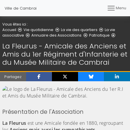
Menu
Ville de Cambrai
Vous êtes ici :
Accueil
Vie quotidienne
La vie des quartiers
La vie
La Fleu
associative
Annuaire des Associations
Patriotique
La Fleurus - Amicale des Anciens et
Amis du 1er Régiment d'Infanterie et
du Musée Militaire de Cambrai
Partagez
Présentation de l'Association
La Fleurus
est une Amicale fondée en 1880, regroupant
les
Anciens mais aussi les sympathisants