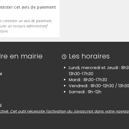
ester cet avis de paiement
z contester un avis de paiement,
uler un recours administratif
toire.
re en mairie
Les horaires
Lundi, mercredi et Jeudi : 8h
i
13h30-17h30
Mardi : 8h30-17h30
Vendredi : 8h30-12h30 / 13h3
Samedi : 9h-12h
es
s
tivé. Cet outil nécessite l'activation du Javascript dans votre naviga