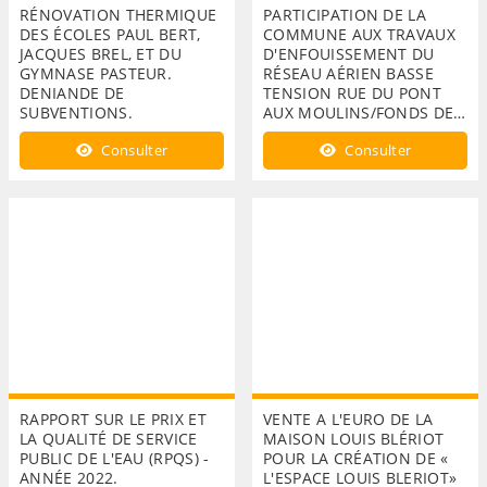
RÉNOVATION THERMIQUE
PARTICIPATION DE LA
DES ÉCOLES PAUL BERT,
COMMUNE AUX TRAVAUX
JACQUES BREL, ET DU
D'ENFOUISSEMENT DU
GYMNASE PASTEUR.
RÉSEAU AÉRIEN BASSE
DENIANDE DE
TENSION RUE DU PONT
SUBVENTIONS.
AUX MOULINS/FONDS DE…
Consulter
Consulter
RAPPORT SUR LE PRIX ET
VENTE A L'EURO DE LA
LA QUALITÉ DE SERVICE
MAISON LOUIS BLÉRIOT
PUBLIC DE L'EAU (RPQS) -
POUR LA CRÉATION DE «
ANNÉE 2022.
L'ESPACE LOUIS BLERIOT»